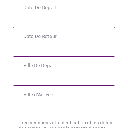
Date De Départ
Date De Retour
Ville De Départ
Ville d'Arrivée