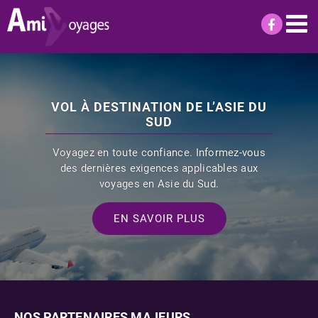
Passer
au
contenu
VOL À DESTINATION DE L’ASIE DU
SUD
Voyagez en toute confiance. Informez-vous
des dernières exigences applicables aux
voyages en Asie du Sud.
EN SAVOIR PLUS
NOS PARTENAIRES MAJEURS