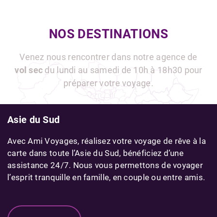
NOS DESTINATIONS
Venez nous rencontrer dans notre agence de
vol sec
du lundi au samedi de 10h à 18h30 pour
préparer votre voyage.
Asie du Sud
Avec Ami Voyages, réalisez votre voyage de rêve à la
carte dans toute l’Asie du Sud, bénéficiez d’une
assistance 24/7. Nous vous permettons de voyager
l’esprit tranquille en famille, en couple ou entre amis.