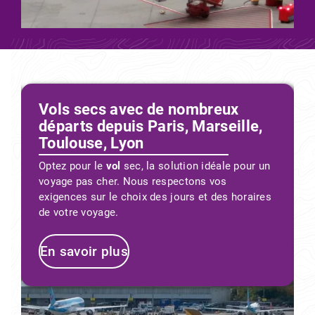
Redécouvrir vos racines
Partez à la découverte de vos origines. Partagez
avec ces peuples une parenthèse de vie.
Adoptez leur rythme, inventez un dialogue par le
un
regard et les gestes.
es
En savoir plus