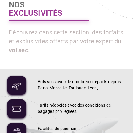
NOS
EXCLUSIVITÉS
Découvrez dans cette section, des forfaits
et exclusivités offerts par votre expert du
vol sec
.
Vols secs avec de nombreux départs depuis
Paris, Marseille, Toulouse, Lyon,
Tarifs négociés avec des conditions de
bagages privilégiées,
Facilités de paiement