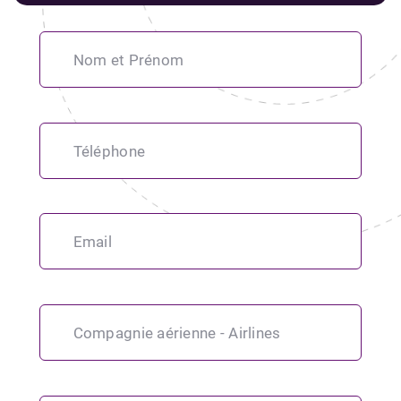
Alter
Nom et Prénom
Téléphone
Email
Compagnie aérienne - Airlines