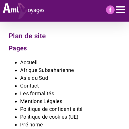
Passer
au
contenu
Plan de site
Pages
Accueil
Afrique Subsaharienne
Asie du Sud
Contact
Les formalités
Mentions Légales
Politique de confidentialité
Politique de cookies (UE)
Pré home