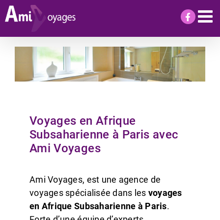
Passer
au
contenu
Voyages en Afrique
Subsaharienne à Paris avec
Ami Voyages
Ami Voyages, est une agence de
voyages spécialisée dans les
voyages
en Afrique Subsaharienne à Paris
.
Forte d’une équipe d’experts